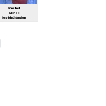
Bernard Robert
06 10 84 10 10
bernardrobert53@gmail.com